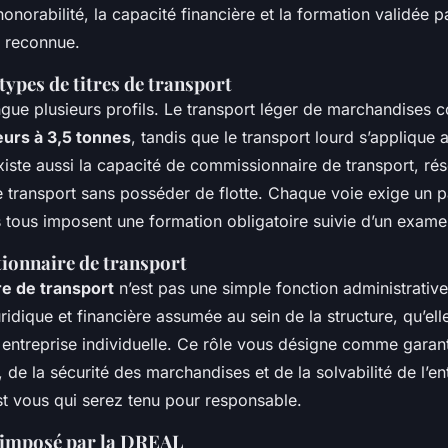
’honorabilité, la capacité financière et la formation validée
 reconnue.
 types de titres de transport
ngue plusieurs profils. Le transport léger de marchandises 
eurs à 3,5 tonnes
, tandis que le transport lourd s’applique 
xiste aussi la capacité de commissionnaire de transport, ré
le transport sans posséder de flotte. Chaque voie exige un 
 tous imposent une formation obligatoire suivie d’un exame
tionnaire de transport
re de transport
n’est pas une simple fonction administrative
uridique et financière assumée au sein de la structure, qu’el
entreprise individuelle. Ce rôle vous désigne comme garan
 de la sécurité des marchandises et de la solvabilité de l’en
st vous qui serez tenu pour responsable.
l imposé par la DREAL