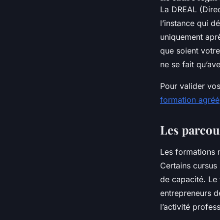
La DREAL (Direc
l’instance qui dé
uniquement aprè
que soient votre
ne se fait qu’ave
Pour valider vo
formation agréé
Les parcou
Les formations n
Certains cursus 
de capacité. Le
entrepreneurs d
l’activité profes