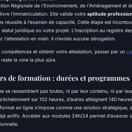
tion Régionale de l'Environnement, de l'Aménagement et d
livre l’immatriculation. Elle valide votre
aptitude profession
s réussite à l’examen de capacité. Cette étape est incontou
 statut juridique ou votre projet. L’inscription au registre de
c l’attestation en main. Il n’existe aucune dérogation.
s compétences et obtenir votre attestation, passer par un
ce
reste la voie la plus sûre.
rs de formation : durées et programmes 
e se ressemblent pas toutes, ni par leur contenu, ni par leu
s’échelonnent sur 102 heures, d’autres atteignent 140 heures
 format en ligne s’impose comme une solution stratégique, s
éjà actifs. Accéder aux modules 24h/24 permet d’avancer 
sionnelle.