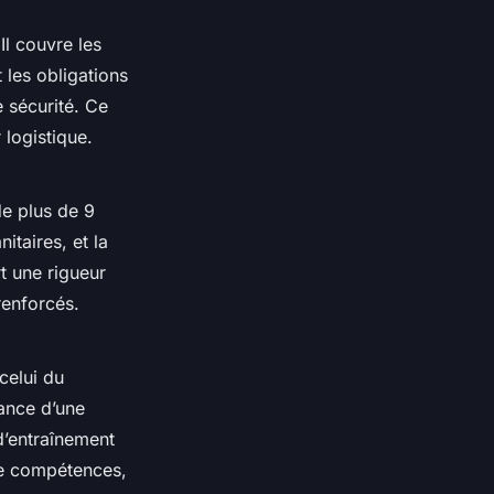
 Il couvre les
t les obligations
e sécurité. Ce
 logistique.
de plus de 9
itaires, et la
rt une rigueur
renforcés.
celui du
tance d’une
d’entraînement
de compétences,