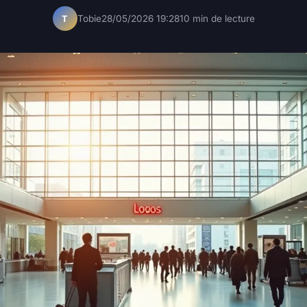
Tobie
28/05/2026 19:28
10 min de lecture
T