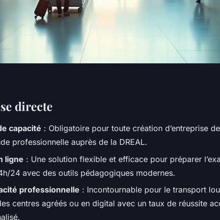
se directe
de capacité
: Obligatoire pour toute création d’entreprise de 
tude professionnelle auprès de la DREAL.
 ligne
: Une solution flexible et efficace pour préparer l’e
4h/24 avec des outils pédagogiques modernes.
cité professionnelle
: Incontournable pour le transport lour
des centres agréés ou en digital avec un taux de réussite a
alisé.