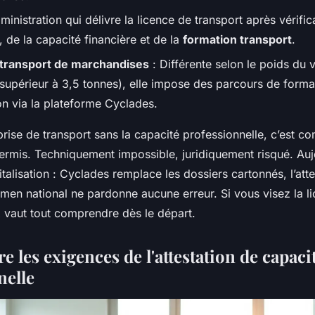
ministration qui délivre la licence de transport après vérific
é, de la capacité financière et de la
formation transport
.
 transport de marchandises
: Différente selon le poids du 
u supérieur à 3,5 tonnes), elle impose des parcours de forma
on via la plateforme Cyclades.
rise de transport sans la capacité professionnelle, c’est c
ermis. Techniquement impossible, juridiquement risqué. Aujo
italisation : Cyclades remplace les dossiers cartonnés, l’att
xamen national ne pardonne aucune erreur. Si vous visez la l
x vaut tout comprendre dès le départ.
les exigences de l'attestation de capaci
nelle