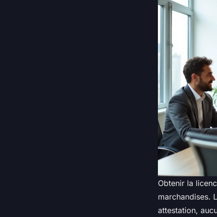
Obtenir la lice
marchandises. L
attestation, auc