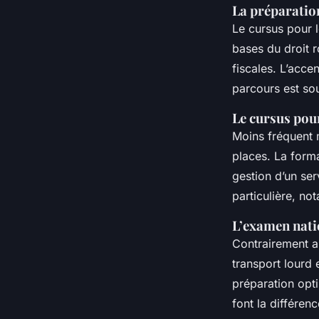
La préparatio
Le cursus pour 
bases du droit r
fiscales. L’acce
parcours est sou
Le cursus pou
Moins fréquent 
places. La forma
gestion d’un serv
particulière, n
L’examen nati
Contrairement a
transport lourd 
préparation opt
font la différe