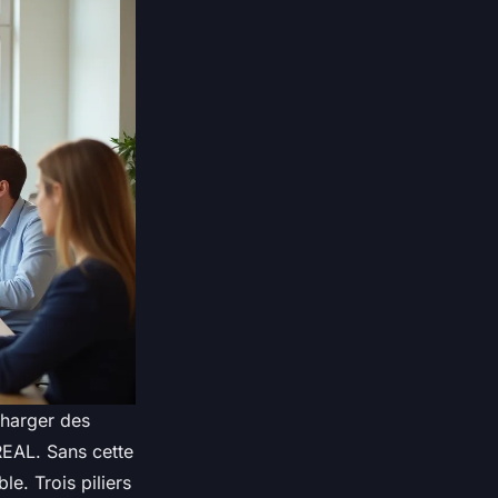
charger des
DREAL. Sans cette
le. Trois piliers