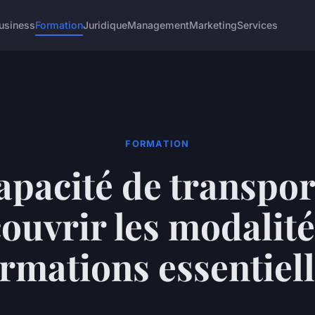
usiness
Formation
Juridique
Management
Marketing
Services
FORMATION
apacité de transport
ouvrir les modalité
rmations essentiel