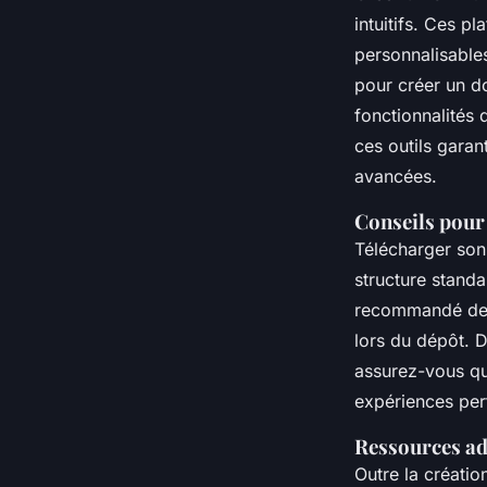
intuitifs. Ces 
personnalisables
pour créer un d
fonctionnalités q
ces outils gara
avancées.
Conseils pour
Télécharger son
structure standa
recommandé de t
lors du dépôt. D
assurez-vous q
expériences per
Ressources ad
Outre la créatio