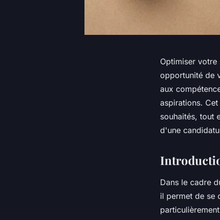
Optimiser votre
opportunité de 
aux compétences 
aspirations. Cet
souhaités, tout 
d'une candidatu
Introducti
Dans le cadre d
il permet de se
particulièrement