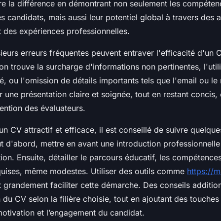
ire la différence en démontrant non seulement les compéten
candidats, mais aussi leur potentiel global à travers des a
t des expériences professionnelles.
eurs erreurs fréquentes peuvent entraver l'efficacité d'un C
on trouve la surcharge d'informations non pertinentes, l'util
, ou l'omission de détails importants tels que l'email ou l
 une présentation claire et soignée, tout en restant concis, 
tention des évaluateurs.
un CV attractif et efficace, il est conseillé de suivre quelqu
ut d'abord, mettre en avant une introduction professionnelle
ion. Ensuite, détailler le parcours éducatif, les compétences
uises, même modestes. Utiliser des outils comme
https://
 grandement faciliter cette démarche. Des conseils addition
 du CV selon la filière choisie, tout en ajoutant des touches
 motivation et l’engagement du candidat.