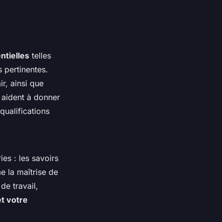
ntielles
telles
s pertinentes.
r, ainsi que
s aident à donner
ualifications
es : les savoirs
e la maîtrise de
de travail,
t votre