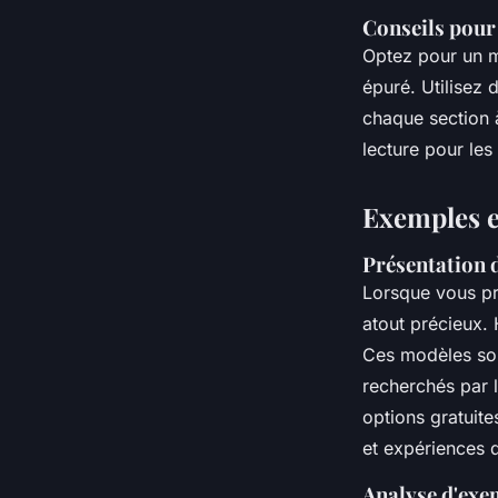
Conseils pour 
Optez pour un m
épuré. Utilisez
chaque section 
lecture pour le
Exemples e
Présentation 
Lorsque vous pr
atout précieux. 
Ces modèles son
recherchés par 
options gratuit
et expériences 
Analyse d'exe