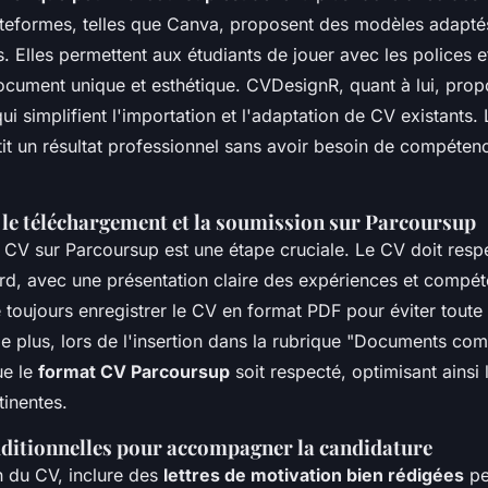
plateformes, telles que Canva, proposent des modèles adapté
. Elles permettent aux étudiants de jouer avec les polices e
ocument unique et esthétique. CVDesignR, quant à lui, pro
ui simplifient l'importation et l'adaptation de CV existants. L
ntit un résultat professionnel sans avoir besoin de compéte
 le téléchargement et la soumission sur Parcoursup
 CV sur Parcoursup est une étape cruciale. Le CV doit respe
rd, avec une présentation claire des expériences et compéte
oujours enregistrer le CV en format PDF pour éviter toute 
e plus, lors de l'insertion dans la rubrique "Documents co
ue le
format CV Parcoursup
soit respecté, optimisant ainsi l
tinentes.
ditionnelles pour accompagner la candidature
n du CV, inclure des
lettres de motivation bien rédigées
pe