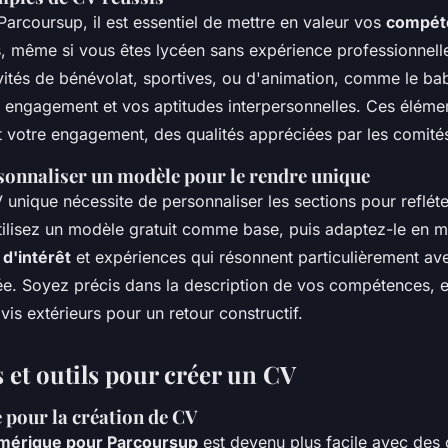
arcoursup, il est essentiel de mettre en valeur vos
compét
, même si vous êtes lycéen sans expérience professionnelle 
vités de bénévolat, sportives, ou d'animation, comme le bab
 engagement et vos aptitudes interpersonnelles. Ces éléme
et votre engagement, des qualités appréciées par les comité
nnaliser un modèle pour le rendre unique
unique nécessite de personnaliser les sections pour refléter
tilisez un modèle gratuit comme base, puis adaptez-le en me
 d'intérêt
et expériences qui résonnent particulièrement av
blée. Soyez précis dans la description de vos compétences, e
avis extérieurs pour un retour constructif.
 et outils pour créer un CV
e pour la création de CV
mérique pour Parcoursup
est devenu plus facile avec des o