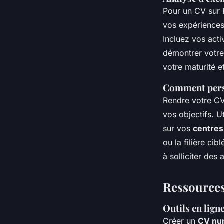
Pour un CV sur P
vos expériences
Incluez vos acti
démontrer votre
votre maturité 
Comment perso
Rendre votre CV 
vos objectifs. U
sur vos
centres
ou la filière ci
à solliciter des 
Ressources
Outils en lign
Créer un
CV nu