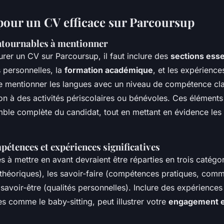
 pour un CV efficace sur Parcoursup
ntournables à mentionner
urer un CV sur Parcoursup, il faut inclure des
sections esse
 personnelles, la
formation académique
, et les expérience
 mentionner les langues avec un niveau de compétence clai
ion à des activités périscolaires ou bénévoles. Ces élément
ble complète du candidat, tout en mettant en évidence les q
étences et expériences significatives
à mettre en avant devraient être réparties en trois catégori
théoriques), les savoir-faire (compétences pratiques, comm
s savoir-être (qualités personnelles). Inclure des expériences 
s comme le baby-sitting, peut illustrer votre
engagement e