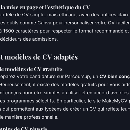
la mise en page et l'esthétique du CV
odèle de CV simple, mais efficace, avec des polices claire
 des outils comme Canva pour personnaliser votre CV facile
à 1500 caractères pour respecter le format recommandé et fa
s décideurs des admissions.
t modèles de CV adaptés
de modèles de CV gratuits
éparez votre candidature sur Parcoursup, un
CV bien con
Heureusement, il existe des modèles gratuits pour vous aid
t conçus pour être simples à utiliser et en accord avec les
les programmes sélectifs. En particulier, le site MakeMyCV
es qui permettent aux lycéens de créer un CV qui reflète le
de manière professionnelle.
mples de CV réussis