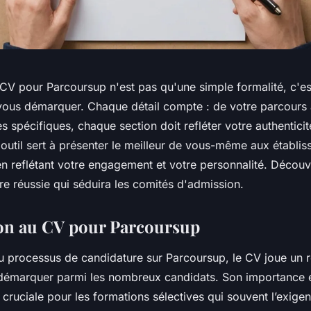
 CV pour Parcoursup n'est pas qu'une simple formalité, c'es
vous démarquer. Chaque détail compte : de votre parcour
spécifiques, chaque section doit refléter votre authenticit
 outil sert à présenter le meilleur de vous-même aux établi
en reflétant votre engagement et votre personnalité. Découv
re réussie qui séduira les comités d'admission.
on au CV pour Parcoursup
u processus de candidature sur Parcoursup, le CV joue un rô
 démarquer parmi les nombreux candidats. Son importance 
 cruciale pour les formations sélectives qui souvent l’exige