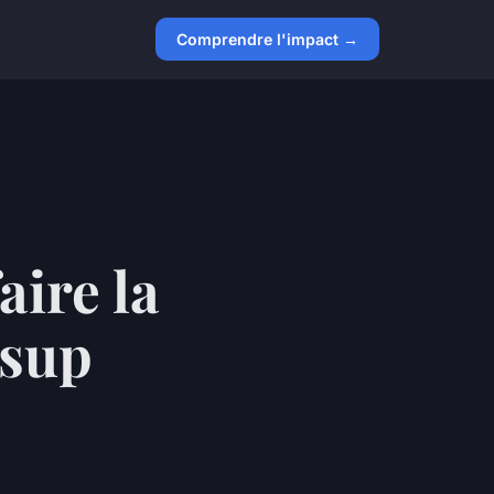
Comprendre l'impact →
aire la
rsup