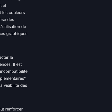
s et
t les couleurs
pose des
'utilisation de
nces graphiques
cter la
nces. Il est
incompatibilité
mplémentaires",
a visibilité des
ut renforcer